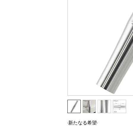
-新たなる希望-