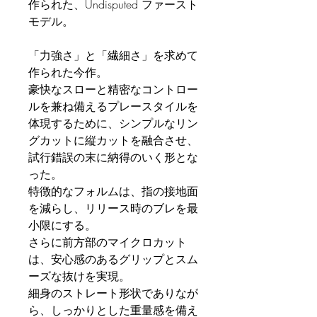
作られた、Undisputed ファースト
モデル。
「力強さ」と「繊細さ」を求めて
作られた今作。
豪快なスローと精密なコントロー
ルを兼ね備えるプレースタイルを
体現するために、シンプルなリン
グカットに縦カットを融合させ、
試行錯誤の末に納得のいく形とな
った。
特徴的なフォルムは、指の接地面
を減らし、リリース時のブレを最
小限にする。
さらに前方部のマイクロカット
は、安心感のあるグリップとスム
ーズな抜けを実現。
細身のストレート形状でありなが
ら、しっかりとした重量感を備え