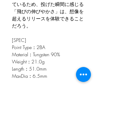
ているため、投げた瞬間に感じる
「飛びの伸びやかさ」は、想像を
超えるリリースを体験できること
だろう。
[SPEC]
Point Type：2BA
Material：Tungsten 90%
Weight：21.0g
Length：51.0mm
MaxDia：6.5mm
[SPEC]
Point Type：Steel
Material：Tungsten 90%
Weight：24.0g
Length：54.0mm
MaxDia：6.5mm