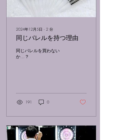
2024年12月5日
∙
2
分
同じバレルを持つ理由
同じバレルを買わない
か…？
191
0