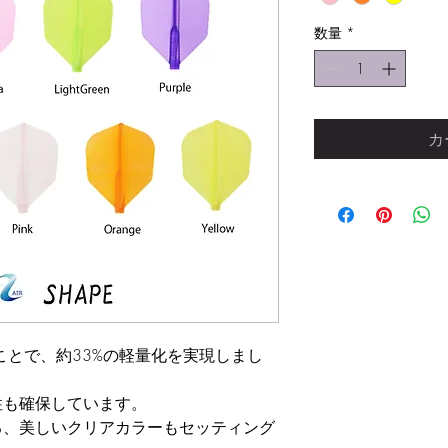
数量
*
カ
くすることで、約33%の軽量化を実現しまし
性も確保しています。
る、美しいクリアカラーもセッティング