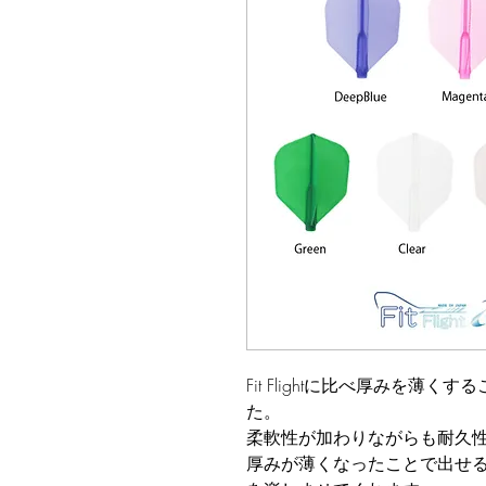
Fit Flightに比べ厚みを薄
た。
柔軟性が加わりながらも耐久
厚みが薄くなったことで出せ