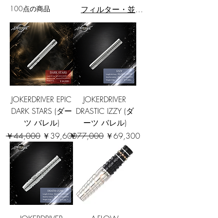
100点の商品
フィルター・並び替え
JOKERDRIVER EPIC
JOKERDRIVER
DARK STARS (ダー
DRASTIC IZZY (ダ
ツ バレル)
ーツ バレル)
通常価格
セール価格
通常価格
セール価格
￥44,000
￥39,600
￥77,000
￥69,300