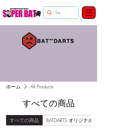
ホーム
All Products
すべての商品
すべての商品
BATDARTS オリジナル