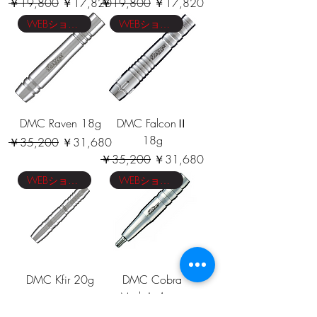
通常価格
セール価格
通常価格
セール価格
￥19,800
￥17,820
￥19,800
￥17,820
WEBショップ限定価格
WEBショップ限定価格
DMC Raven 18g
DMC FalconⅡ
18g
通常価格
セール価格
￥35,200
￥31,680
通常価格
セール価格
￥35,200
￥31,680
WEBショップ限定価格
WEBショップ限定価格
DMC Kfir 20g
DMC Cobra
MarkⅠ Acute
通常価格
セール価格
￥35,200
￥31,680
通常価格
セール価格
￥35,200
￥31,680