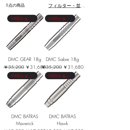
8点の商品
フィルター・並び替え
WEBショップ限定価格
WEBショップ限定価格
DMC GEAR 18g
DMC Sabre 18g
通常価格
セール価格
通常価格
セール価格
￥35,200
￥31,680
￥35,200
￥31,680
WEBショップ限定価格
WEBショップ限定価格
DMC BATRAS
DMC BATRAS
Maverick
Hawk