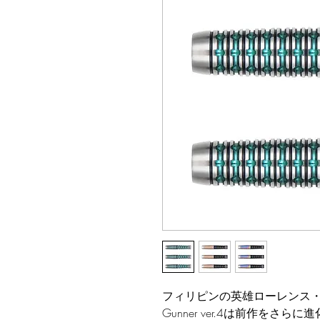
フィリピンの英雄ローレンス
Gunner ver.4
は前作をさらに進