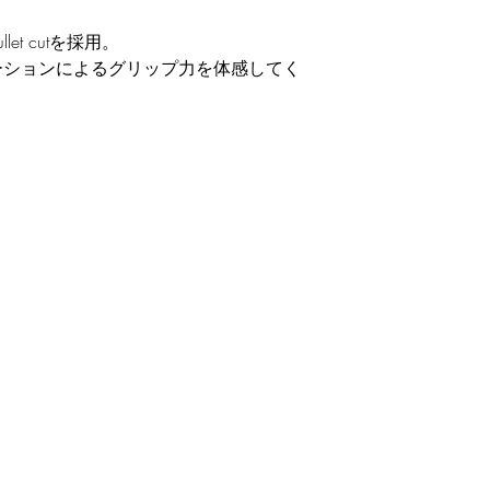
t cutを採用。
ーションによるグリップ力を体感してく