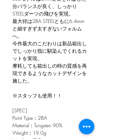
分バランスが良く、しっかり
STEELダーツの飛びを実現。
最大径は2BA.STEELともに6.4mm
と細すぎず太すぎないフォルム
へ。
今作最大のこだわりは新品箱出し
でしっかり指に馴染んでくれるカ
ットを実現。
摩耗しても箱出しの時の質感を再
現できるようなカットデザインを
施した。
※スタッフも使用！！
[SPEC]
Point Type：2BA
Material：Tungsten 90%
Weight：19.0g