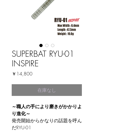
SUPERBAT RYU-01
INSPIRE
価
￥14,800
格
在庫なし
～職人の手により磨きがかかりよ
り進化～
発売開始からかなりの話題を呼ん
だRYU-01